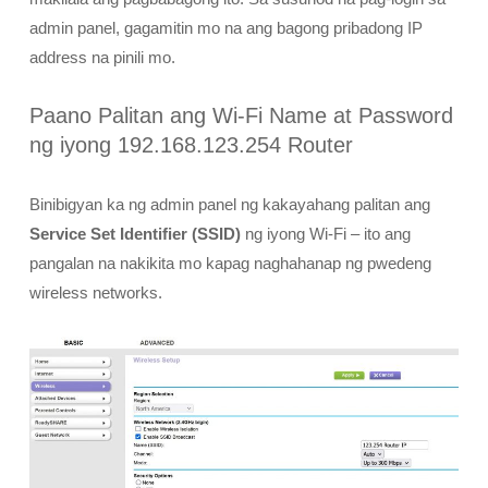
admin panel, gagamitin mo na ang bagong pribadong IP
address na pinili mo.
Paano Palitan ang Wi-Fi Name at Password
ng iyong 192.168.123.254 Router
Binibigyan ka ng admin panel ng kakayahang palitan ang
Service Set Identifier (SSID)
ng iyong Wi-Fi – ito ang
pangalan na nakikita mo kapag naghahanap ng pwedeng
wireless networks.