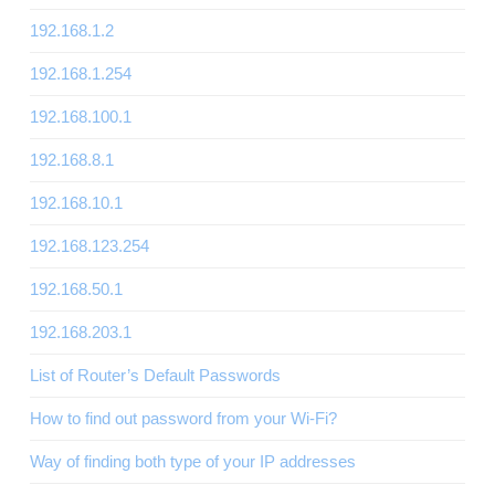
192.168.1.2
192.168.1.254
192.168.100.1
192.168.8.1
192.168.10.1
192.168.123.254
192.168.50.1
192.168.203.1
List of Router’s Default Passwords
How to find out password from your Wi-Fi?
Way of finding both type of your IP addresses