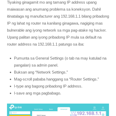
Tiyaking ginagamit mo ang tamang IP address upang
maiwasan ang anumang problema sa koneksyon. Dahil
itinatalaga ng manufacturer ang 192.168.1.1 bilang pribadong
IP ng lahat ng router na kanilang ginagawa, nagiging mas
bulnerable ang iyong network sa mga pag-atake ng hacker.
Upang palitan ang iyong pribadong IP mula sa default na
router address na 192.168.1.1 patungo sa iba:
Pumunta sa General Settings (o tab na may katulad na
pangalan) sa admin panel.
Buksan ang “Network Settings.”
Mag-scroll pababa hanggang sa “Router Settings.”
I-type ang bagong pribadong IP address.
I-save ang mga pagbabago.