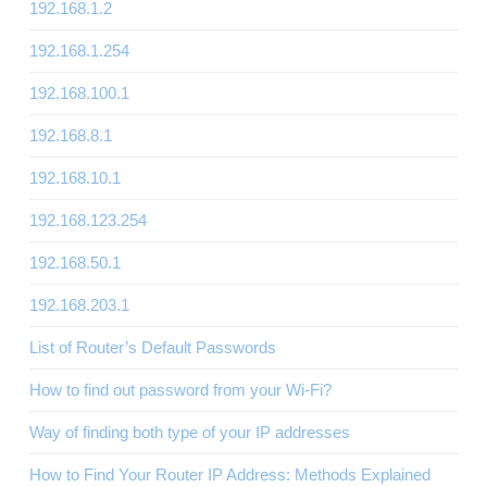
192.168.1.2
192.168.1.254
192.168.100.1
192.168.8.1
192.168.10.1
192.168.123.254
192.168.50.1
192.168.203.1
List of Router’s Default Passwords
How to find out password from your Wi-Fi?
Way of finding both type of your IP addresses
How to Find Your Router IP Address: Methods Explained