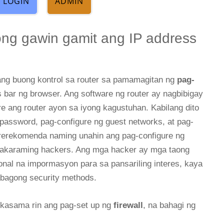
LOGIN
ADMIN
ng gawin gamit ang IP address
ng buong kontrol sa router sa pamamagitan ng
pag-
 bar ng browser. Ang software ng router ay nagbibigay
re ang router ayon sa iyong kagustuhan. Kabilang dito
 password, pag-configure ng guest networks, at pag-
irerekomenda naming unahin ang pag-configure ng
apakaraming hackers. Ang mga hacker ay mga taong
l na impormasyon para sa pansariling interes, kaya
bagong security methods.
 kasama rin ang pag-set up ng
firewall
, na bahagi ng