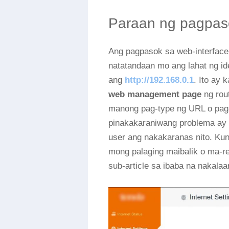
Paraan ng pagpaso
Ang pagpasok sa web-interface 
natatandaan mo ang lahat ng ide
ang
http://192.168.0.1
. Ito ay
web management page
ng rou
manong pag-type ng URL o pag-
pinakakaraniwang problema ay
user ang nakakaranas nito. Kun
mong palaging maibalik o ma-r
sub-article sa ibaba na nakalaa