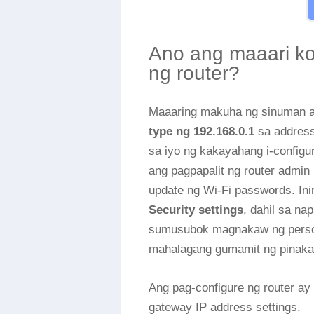
Ano ang maaari ko
ng router?
Maaaring makuha ng sinuman a
type ng 192.168.0.1
sa address
sa iyo ng kakayahang i-configu
ang pagpapalit ng router admin
update ng Wi-Fi passwords. In
Security settings
, dahil sa n
sumusubok magnakaw ng persona
mahalagang gumamit ng pinaka
Ang pag-configure ng router ay
gateway IP address settings.