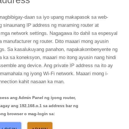
address
 nagbibigay-daan sa iyo upang makapasok sa web-
ang sinaunang IP address ng maraming router at
mga network settings. Nagagawa ito dahil sa espesyal
ga manufacturer ng router. Dito maaari mong ayusin
tings. Sa kasalukuyang panahon, napakakombenyente ng
a ka sa koneksyon, maaari mo itong ayusin nang hindi
ssemble ang device. Ang private IP address na ito ay
amamahala ng iyong Wi-Fi network. Maaari mong i-
nnection kahit nasaan ka man.
ess ang Admin Panel ng iyong router,
lagay ang 192.168.o.1 sa address bar ng
ong browser o mag-login sa: