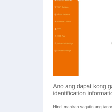
Ano ang dapat kong g
identification informa
Hindi mahirap sagutin ang tano