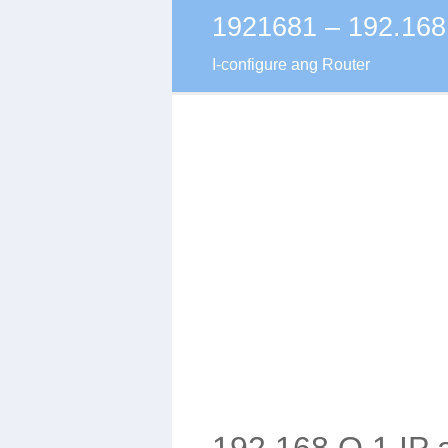
1921681 – 192.168
Skip
to
I-configure ang Router
content