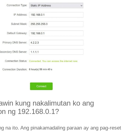
awin kung nakalimutan ko ang
tion ng 192.168.0.1?
ng na ito. Ang pinakamadaling paraan ay ang pag-reset