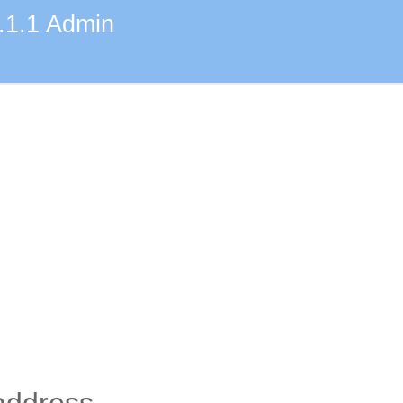
.1.1 Admin