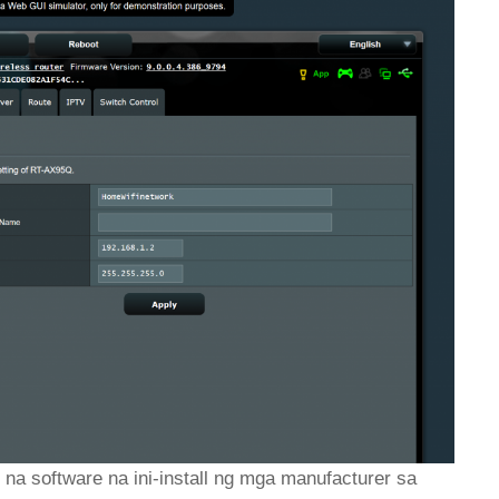
 na software na ini-install ng mga manufacturer sa