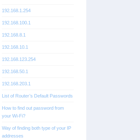
192.168.1.254
192.168.100.1
192.168.8.1
192.168.10.1
192.168.123.254
192.168.50.1
192.168.203.1
List of Router’s Default Passwords
How to find out password from
your Wi-Fi?
Way of finding both type of your IP
addresses