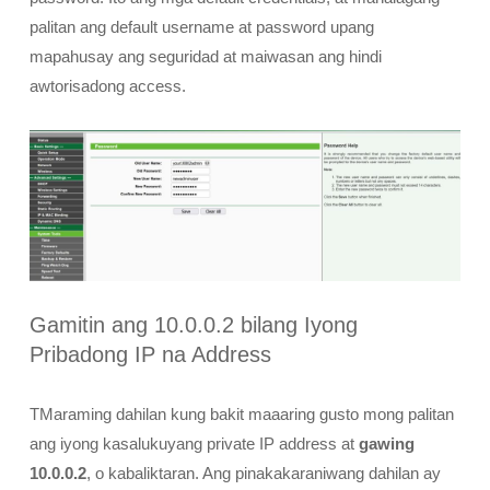
palitan ang default username at password upang
mapahusay ang seguridad at maiwasan ang hindi
awtorisadong access.
Gamitin ang 10.0.0.2 bilang Iyong
Pribadong IP na Address
TMaraming dahilan kung bakit maaaring gusto mong palitan
ang iyong kasalukuyang private IP address at
gawing
10.0.0.2
, o kabaliktaran. Ang pinakakaraniwang dahilan ay