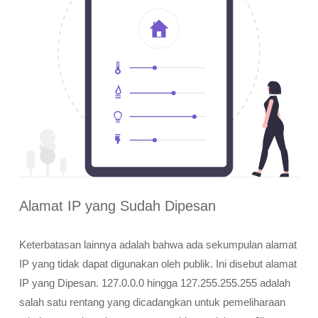
Alamat IP yang Sudah Dipesan
Keterbatasan lainnya adalah bahwa ada sekumpulan alamat
IP yang tidak dapat digunakan oleh publik. Ini disebut alamat
IP yang Dipesan. 127.0.0.0 hingga 127.255.255.255 adalah
salah satu rentang yang dicadangkan untuk pemeliharaan