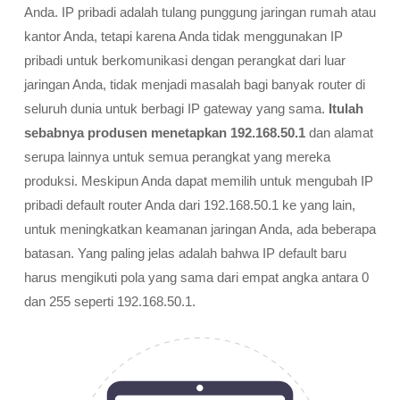
Anda. IP pribadi adalah tulang punggung jaringan rumah atau
kantor Anda, tetapi karena Anda tidak menggunakan IP
pribadi untuk berkomunikasi dengan perangkat dari luar
jaringan Anda, tidak menjadi masalah bagi banyak router di
seluruh dunia untuk berbagi IP gateway yang sama.
Itulah
sebabnya produsen menetapkan 192.168.50.1
dan alamat
serupa lainnya untuk semua perangkat yang mereka
produksi. Meskipun Anda dapat memilih untuk mengubah IP
pribadi default router Anda dari 192.168.50.1 ke yang lain,
untuk meningkatkan keamanan jaringan Anda, ada beberapa
batasan. Yang paling jelas adalah bahwa IP default baru
harus mengikuti pola yang sama dari empat angka antara 0
dan 255 seperti 192.168.50.1.