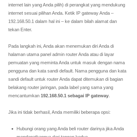
internet lain yang Anda pilih) di perangkat yang mendukung
internet sesuai pilihan Anda. Ketik IP gateway Anda –
192.168.50.1 dalam hal ini – ke dalam bilah alamat dan
tekan Enter.
Pada langkah ini, Anda akan menemukan diri Anda di
halaman utama panel admin router Anda atau di layar
pemuatan yang meminta Anda untuk masuk dengan nama
pengguna dan kata sandi default. Nama pengguna dan kata
sandi default untuk router Anda dapat ditemukan di bagian
belakang router jaringan, pada label yang sama yang
mencantumkan
192.168.50.1 sebagai IP gateway
.
Jika ini tidak berhasil, Anda memiliki beberapa opsi:
Hubungi orang yang Anda beli router darinya jika Anda
mendapatkannya dari tangan kedua.