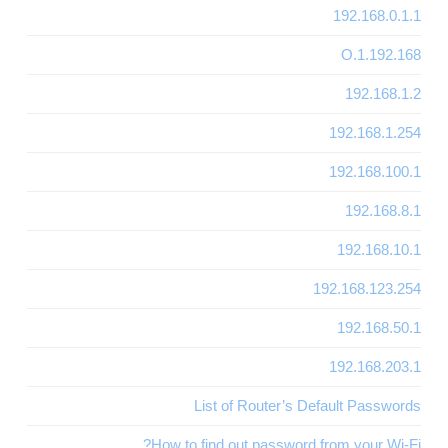
192.168.0.1.1
192.168.O.1
192.168.1.2
192.168.1.254
192.168.100.1
192.168.8.1
192.168.10.1
192.168.123.254
192.168.50.1
192.168.203.1
List of Router’s Default Passwords
How to find out password from your Wi-Fi?