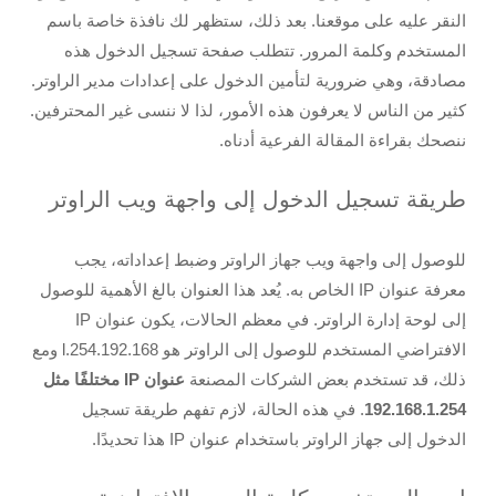
النقر عليه على موقعنا. بعد ذلك، ستظهر لك نافذة خاصة باسم
المستخدم وكلمة المرور. تتطلب صفحة تسجيل الدخول هذه
مصادقة، وهي ضرورية لتأمين الدخول على إعدادات مدير الراوتر.
كثير من الناس لا يعرفون هذه الأمور، لذا لا ننسى غير المحترفين.
ننصحك بقراءة المقالة الفرعية أدناه.
طريقة تسجيل الدخول إلى واجهة ويب الراوتر
للوصول إلى واجهة ويب جهاز الراوتر وضبط إعداداته، يجب
معرفة عنوان IP الخاص به. يُعد هذا العنوان بالغ الأهمية للوصول
إلى لوحة إدارة الراوتر. في معظم الحالات، يكون عنوان IP
الافتراضي المستخدم للوصول إلى الراوتر هو 192.168.l.254 ومع
ذلك، قد تستخدم بعض الشركات المصنعة
عنوان
IP
مختلفًا مثل
192.168.1.254
. في هذه الحالة، لازم تفهم طريقة تسجيل
الدخول إلى جهاز الراوتر باستخدام عنوان IP هذا تحديدًا.